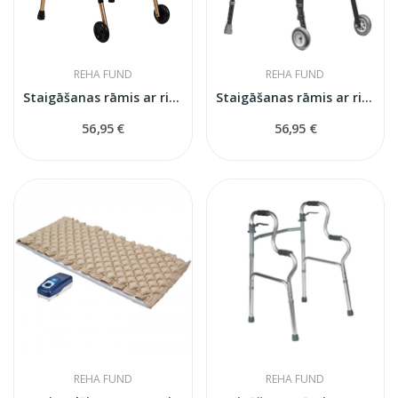
REHA FUND
REHA FUND
Staigāšanas rāmis ar riteņiem RF-100 B
Staigāšanas rāmis ar riteņiem RF-100 M
56,95 €
56,95 €
REHA FUND
REHA FUND