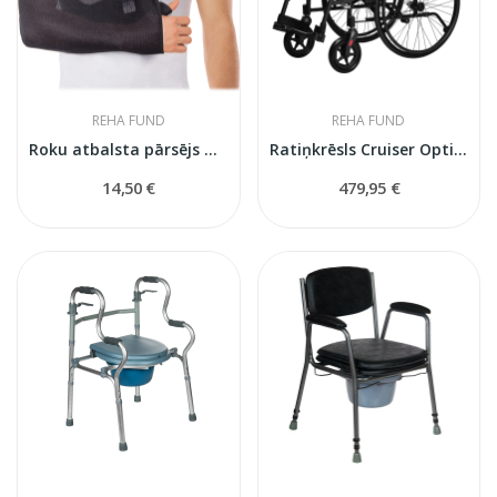
REHA FUND
REHA FUND
Roku atbalsta pārsējs O-1501
Ratiņkrēsls Cruiser Optima RF-21
14,50 €
479,95 €