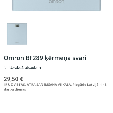
Omron BF289 ķērmeņa svari
Uzrakstīt atsauksmi
29,50 €
IR UZ VIETAS. ĀTRĀ SAŅEMŠANA VEIKALĀ. Piegāde Latvijā: 1 - 3
darba dienas