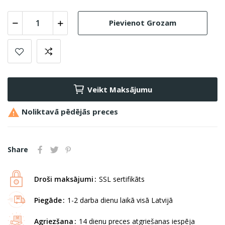
Pievienot Grozam
Veikt Maksājumu

Noliktavā pēdējās preces
Share
Droši maksājumi
SSL sertifikāts
Piegāde
1-2 darba dienu laikā visā Latvijā
Agriezšana
14 dienu preces atgriešanas iespēja