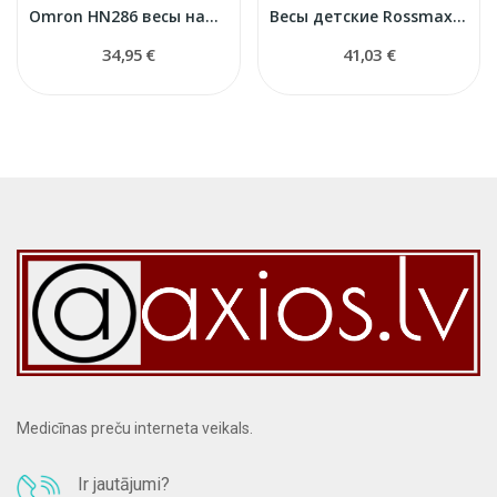
Omron HN286 весы напольные
Весы детские Rossmax WE300
34,95 €
41,03 €
Medicīnas preču interneta veikals.
Ir jautājumi?