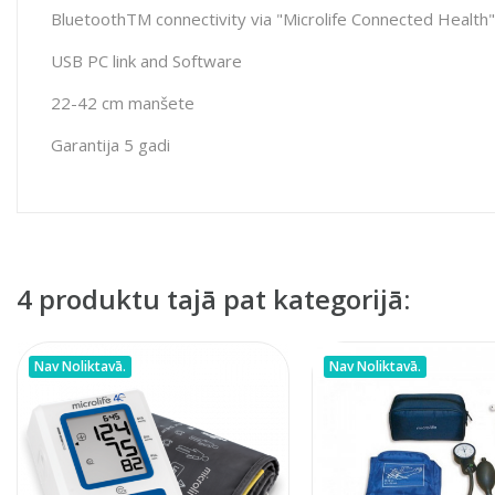
BluetoothTM connectivity via "Microlife Connected Health
USB PC link and Software
22-42 cm manšete
Garantija 5 gadi
4 produktu tajā pat kategorijā:
Nav Noliktavā.
Nav Noliktavā.