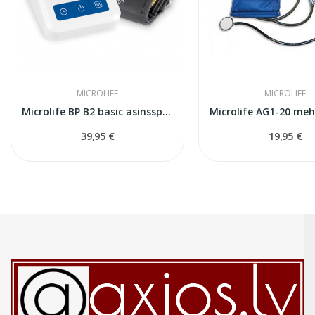
MICROLIFE
MICROLIFE
Microlife BP B2 basic asinsspiediena mērītājs
39,95 €
19,95 €