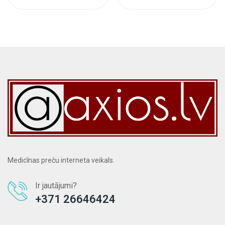
Medicīnas preču interneta veikals.
Ir jautājumi?
+371 26646424