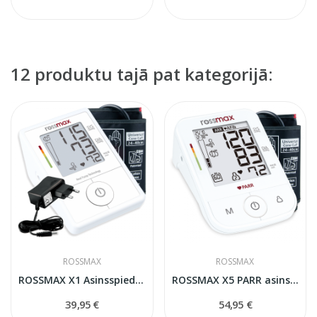
12 produktu tajā pat kategorijā:
ROSSMAX
ROSSMAX
ROSSMAX X1 Asinsspiediena mērītājs ar adapteri
ROSSMAX X5 PARR asinsspiediena mērītājs
39,95 €
54,95 €