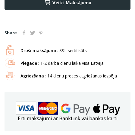
Veikt Maksājumu
Share
Droši maksājumi
SSL sertifikāts
Piegāde
1-2 darba dienu laikā visā Latvijā
Agriezšana
14 dienu preces atgriešanas iespēja