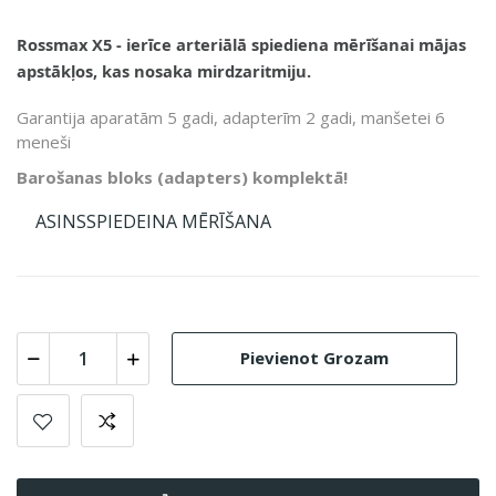
Rossmax X5 - ierīce arteriālā spiediena mērīšanai mājas
apstākļos, kas nosaka mirdzaritmiju.
Garantija aparatām 5 gadi, adapterīm 2 gadi, manšetei 6
meneši
Barošanas bloks (adapters) komplektā!
ASINSSPIEDEINA MĒRĪŠANA
Pievienot Grozam