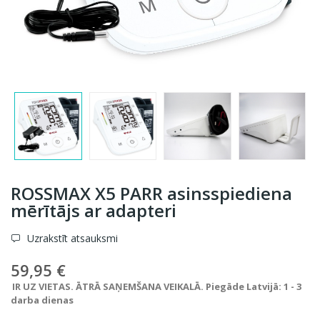
ROSSMAX X5 PARR asinsspiediena
mērītājs ar adapteri
Uzrakstīt atsauksmi
59,95 €
IR UZ VIETAS. ĀTRĀ SAŅEMŠANA VEIKALĀ. Piegāde Latvijā: 1 - 3
darba dienas