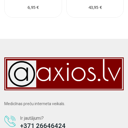
6,95 €
43,95 €
Medicīnas preču interneta veikals.
Ir jautājumi?
+371 26646424