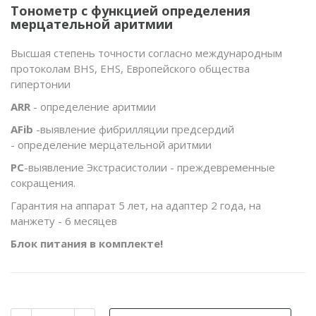
Тонометр с функцией определения
мерцательной аритмии
Высшая степень точности согласно международным
протоколам BHS, EHS, Европейского общества
гипертонии
ARR
- определение аритмии
AFib
-выявление фибрилляции предсердий
- определение мерцательной аритмии
PC
-выявление Экстрасистолии - преждевременные
сокращения.
Гарантия на аппарат 5 лет, на адаптер 2 года, на
манжету - 6 месяцев
Блок питания в комплекте!