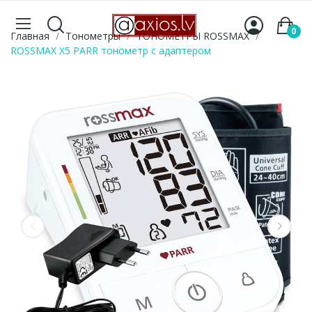
0
Главная
Тонометры
ТОНОМЕТРЫ ROSSMAX
ROSSMAX X5 PARR тонометр с адаптером