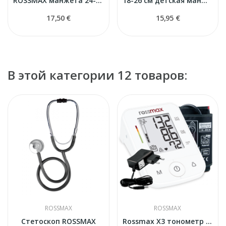
ROSSMAX манжета 24-40 cм для тонометра
18-26 см детская манжета Rossmax для тонометра
17,50 €
15,95 €
В этой категории 12 товаров:
ROSSMAX
ROSSMAX
Стетоскоп ROSSMAX
Rossmax X3 тонометр автоматический с адаптером