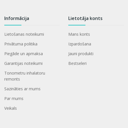
Informācija
Lietotāja konts
Lietošanas noteikumi
Mans konts
Privātuma politika
Izpardošana
Piegāde un apmaksa
Jauni produkti
Garantijas noteikumi
Bestseleri
Tonometru inhalatoru
remonts
Sazināties ar mums
Par mums
Veikals