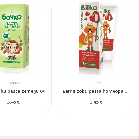
LAVENA
BILKA
obu pasta zemeņu 0+
Bērnu zobu pasta homeopatīska100%
3,45 €
3,45 €