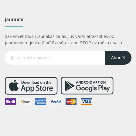
Jaunumi
Saņemiet mūsu jaunākās ziņas. Jūs varāt atrakstities no
jaumumiem jebkurā brīdī atsūtot ziņu STOP uz mūsu epastu
Abonēt