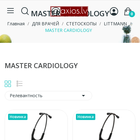
MASTER CARDIOLOGY
0
Главная
ДЛЯ ВРАЧЕЙ
СТЕТОСКОПЫ
LITTMANN
MASTER CARDIOLOGY
MASTER CARDIOLOGY

Релевантность
Новинка
Новинка