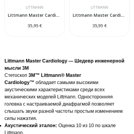
LITTMANN
LITTMANN
Littmann Master Cardiology 40018 комплект, черный
Littmann Master Cardiology (40011) комплект,...
35,95 €
35,95 €
Littmann Master Cardiology — Шедевр инженерной
мысли 3M
Стетоскоп
3M™ Littmann® Master
Cardiology™
обладает самыми высокими
акустическими характеристиками среди всех
механических моделей Littmann. Односторонняя
головка с настраиваемой диафрагмой позволяет
слышать звуки разной частоты простым изменением
силы нажатия.
Акустический эталон:
Оценка 10 из 10 по шкале
Littmann.