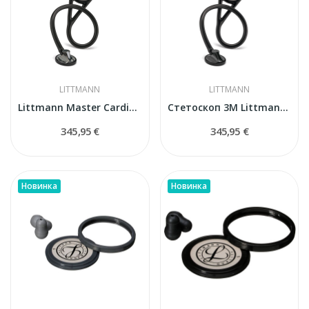
LITTMANN
LITTMANN
Littmann Master Cardiology 2176 Black
Стетоскоп 3M Littmann Master Cardiology Ⅰ Black...
345,95 €
345,95 €
Новинка
Новинка