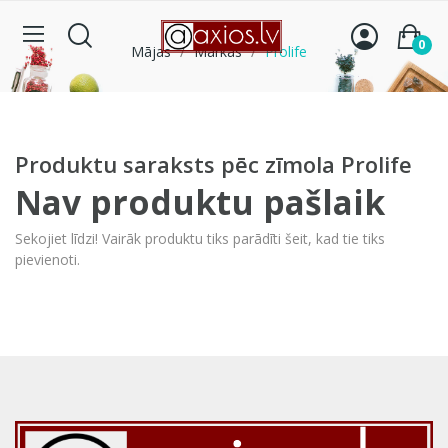
0
Mājas
Markas
Prolife
Produktu saraksts pēc zīmola Prolife
Nav produktu pašlaik
Sekojiet līdzi! Vairāk produktu tiks parādīti šeit, kad tie tiks
pievienoti.