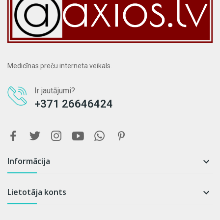
Medicīnas preču interneta veikals.
Ir jautājumi?
+371 26646424
Informācija

Lietotāja konts
