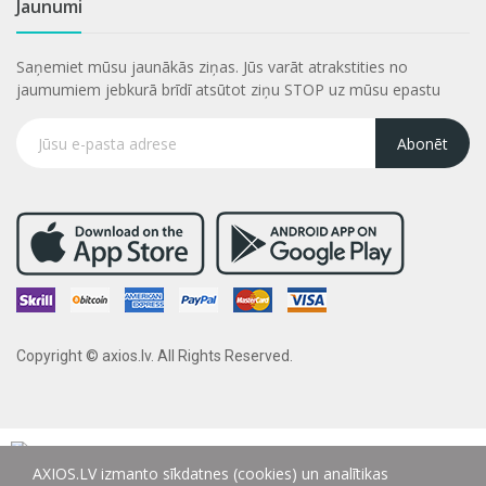
Jaunumi
Saņemiet mūsu jaunākās ziņas. Jūs varāt atrakstities no
jaumumiem jebkurā brīdī atsūtot ziņu STOP uz mūsu epastu
Abonēt
Copyright © axios.lv. All Rights Reserved.
AXIOS.LV izmanto sīkdatnes (cookies) un analītikas