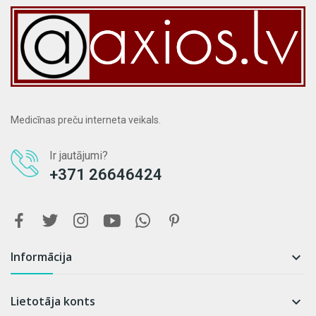
Medicīnas preču interneta veikals.
Ir jautājumi?
+371 26646424
Informācija

Lietotāja konts
