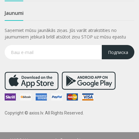
Jaunumi
Saņemiet mūsu jaunākās ziņas. Jūs varāt atrakstities no
jaumumiem jebkurā brīdī atsūtot ziņu STOP uz mūsu epastu
Подписка
Copyright © axios.lv. All Rights Reserved.