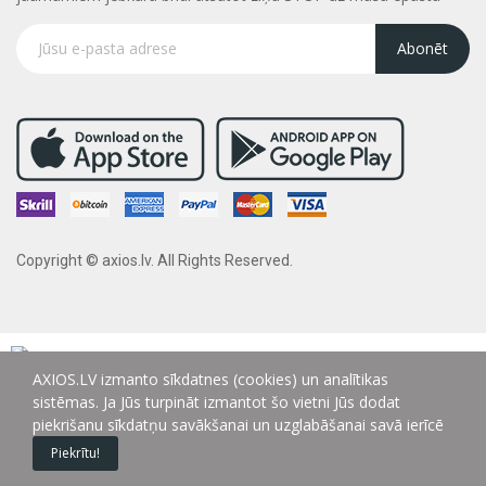
Abonēt
Copyright © axios.lv. All Rights Reserved.
AXIOS.LV izmanto sīkdatnes (cookies) un analītikas
sistēmas. Ja Jūs turpināt izmantot šo vietni Jūs dodat
piekrišanu sīkdatņu savākšanai un uzglabāšanai savā ierīcē
Piekrītu!