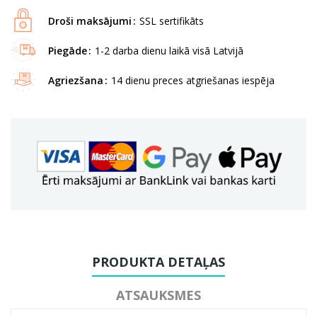
Droši maksājumi
SSL sertifikāts
Piegāde
1-2 darba dienu laikā visā Latvijā
Agriezšana
14 dienu preces atgriešanas iespēja
PRODUKTA DETAĻAS
ATSAUKSMES