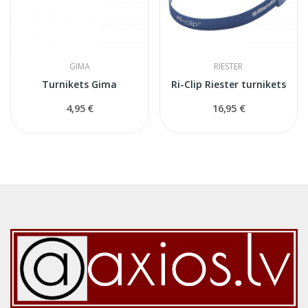
GIMA
RIESTER
Turnikets Gima
Ri-Clip Riester turnikets
4,95 €
16,95 €