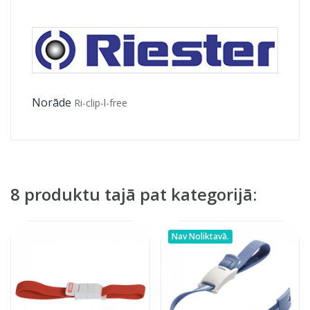
Norāde
Ri-clip-l-free
8 produktu tajā pat kategorijā:
Nav Noliktavā.