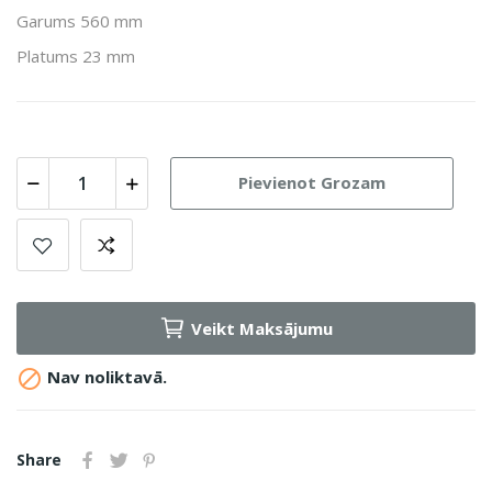
Garums 560 mm
Platums 23 mm
Pievienot Grozam
Veikt Maksājumu

Nav noliktavā.
Share