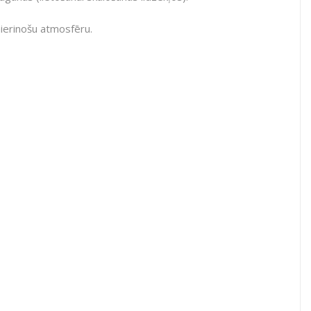
mierinošu atmosfēru.