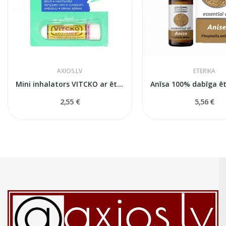
AXIOS.LV
ETERIKA
Mini inhalators VITCKO ar ēteriskajam eļļām
2,55 €
5,56 €