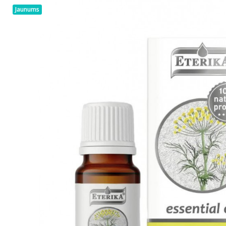
Jaunums