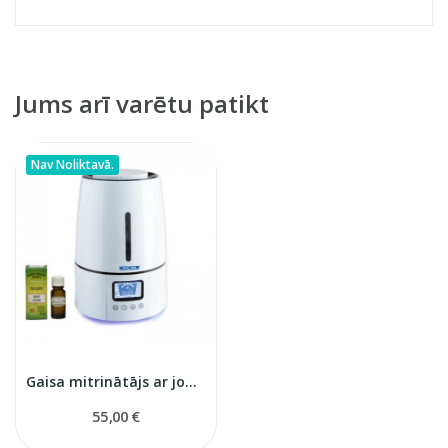
Jums arī varētu patikt
Nav Noliktavā.
Gaisa mitrinātājs ar jonizatora funkciju KROKUS
55,00 €