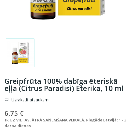
Greipfrūta 100% dabīga ēteriskā
eļļa (Citrus Paradisi) Eterika, 10 ml
Uzrakstīt atsauksmi
6,75 €
IR UZ VIETAS. ĀTRĀ SAŅEMŠANA VEIKALĀ. Piegāde Latvijā: 1 - 3
darba dienas