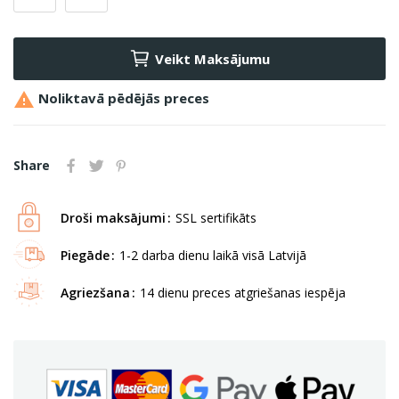
Veikt Maksājumu

Noliktavā pēdējās preces
Share
Droši maksājumi
SSL sertifikāts
Piegāde
1-2 darba dienu laikā visā Latvijā
Agriezšana
14 dienu preces atgriešanas iespēja