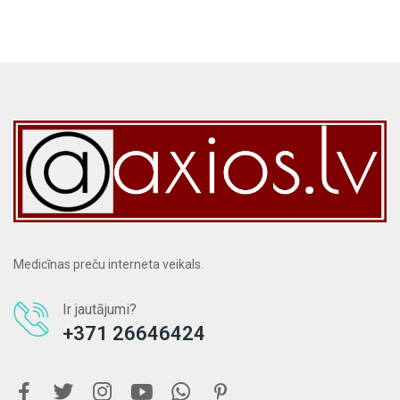
Medicīnas preču interneta veikals.
Ir jautājumi?
+371 26646424