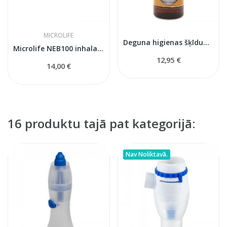
MICROLIFE
Deguna higienas šķīdums 950 ml
Microlife NEB100 inhalatora komplekts
12,95 €
14,00 €
16 produktu tajā pat kategorijā:
Nav Noliktavā.