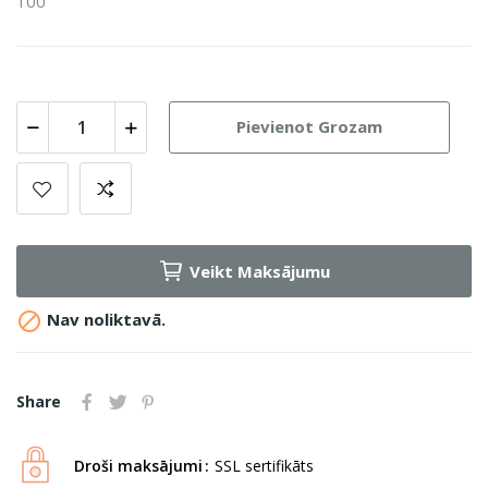
100
Pievienot Grozam
Veikt Maksājumu

Nav noliktavā.
Share
Droši maksājumi
SSL sertifikāts