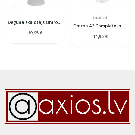
OMRON
Deguna skalotājs Omron NEB014
Omron A3 Complete inhalatora izsmidizinātājs
19,95 €
11,95 €