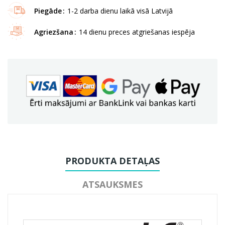
Piegāde
1-2 darba dienu laikā visā Latvijā
Agriezšana
14 dienu preces atgriešanas iespēja
PRODUKTA DETAĻAS
ATSAUKSMES