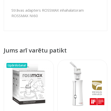
Strāvas adapters ROSSMAX inhahalatoram
ROSSMAX NI60
Jums arī varētu patikt
Izpārdošana!