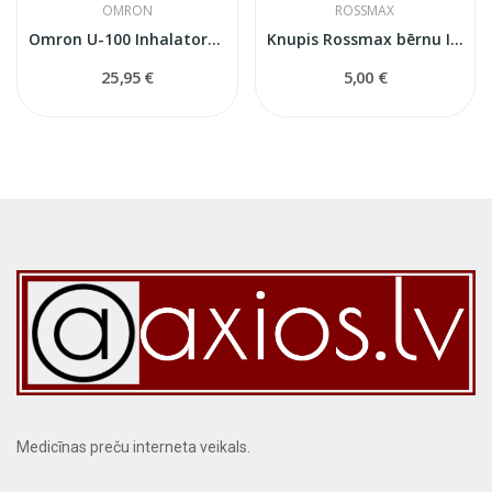
OMRON
ROSSMAX
Omron U-100 Inhalatora Adapters AC (NEB-FC-10E)
Knupis Rossmax bērnu Inhalatoriem
25,95 €
5,00 €
Medicīnas preču interneta veikals.