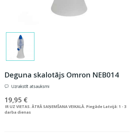
Deguna skalotājs Omron NEB014
Uzrakstīt atsauksmi
19,95 €
IR UZ VIETAS. ĀTRĀ SAŅEMŠANA VEIKALĀ. Piegāde Latvijā: 1 - 3
darba dienas