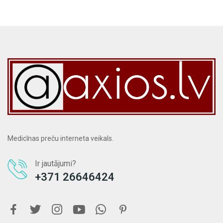
Medicīnas preču interneta veikals.
Ir jautājumi?
+371 26646424