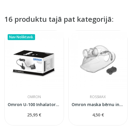
16 produktu tajā pat kategorijā:
Nav Noliktavā.
OMRON
ROSSMAX
Omron U-100 Inhalatora Adapters AC (NEB-FC-10E)
Omron maska bērnu inhalatoram
25,95 €
4,50 €