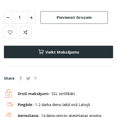
Pievienot Grozam
Veikt Maksājumu
Share
Droši maksājumi
SSL sertifikāts
Piegāde
1-2 darba dienu laikā visā Latvijā
Agriezšana
14 dienu preces atgriešanas iespēja