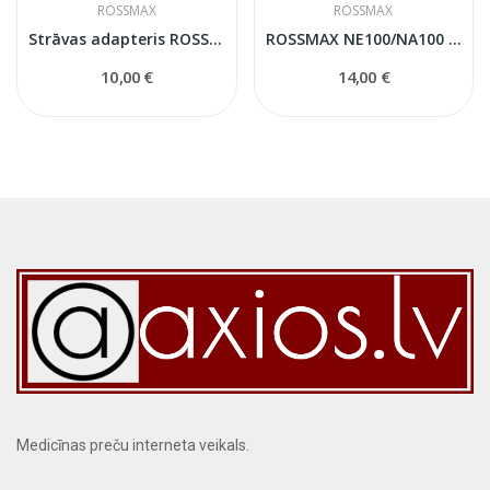
ROSSMAX
ROSSMAX
Strāvas adapteris ROSSMAX NI60 inhalatoram
ROSSMAX NE100/NA100 Inhalatora Komplekts
10,00 €
14,00 €
Medicīnas preču interneta veikals.