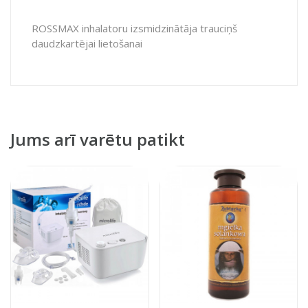
ROSSMAX inhalatoru izsmidzinātāja trauciņš
daudzkartējai lietošanai
Jums arī varētu patikt