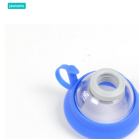
Jaunums