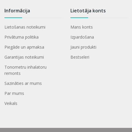
Informācija
Lietotāja konts
Lietošanas noteikumi
Mans konts
Privātuma politika
Izpardošana
Piegāde un apmaksa
Jauni produkti
Garantijas noteikumi
Bestseleri
Tonometru inhalatoru
remonts
Sazināties ar mums
Par mums
Veikals