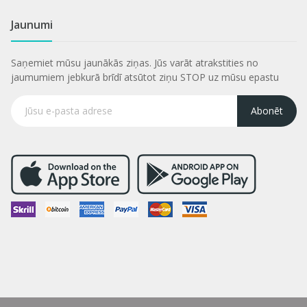
Jaunumi
Saņemiet mūsu jaunākās ziņas. Jūs varāt atrakstities no
jaumumiem jebkurā brīdī atsūtot ziņu STOP uz mūsu epastu
Abonēt