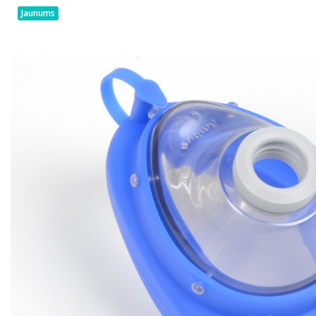
Jaunums