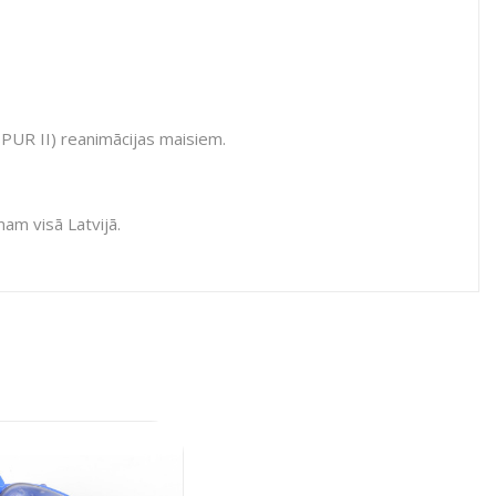
SPUR II) reanimācijas maisiem.
mam visā Latvijā.