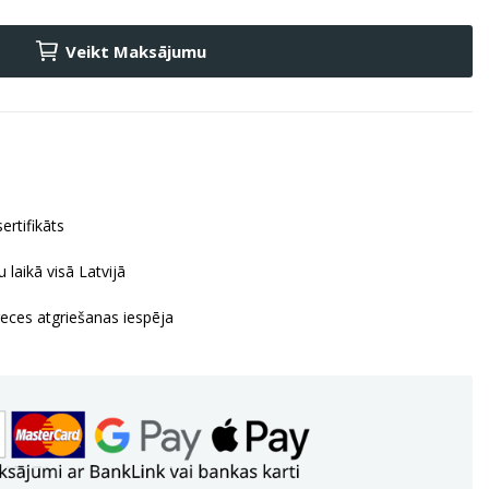
Veikt Maksājumu
ertifikāts
 laikā visā Latvijā
reces atgriešanas iespēja