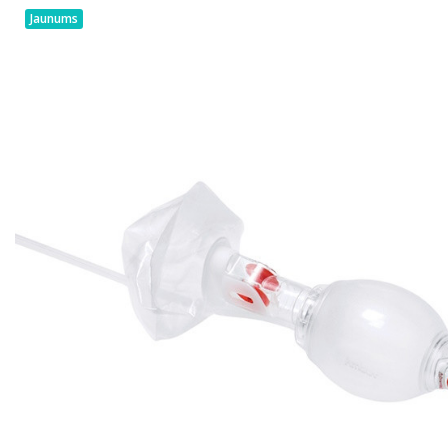
Jaunums