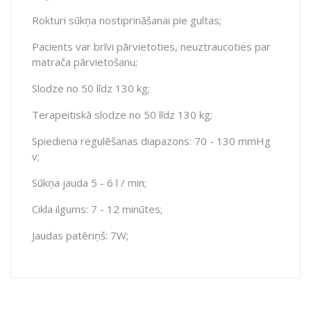
Rokturi sūkņa nostiprināšanai pie gultas;
Pacients var brīvi pārvietoties, neuztraucoties par
matrača pārvietošanu;
Slodze no 50 līdz 130 kg;
Terapeitiskā slodze no 50 līdz 130 kg;
Spiediena regulēšanas diapazons: 70 - 130 mmHg
v;
Sūkņa jauda 5 - 6 l / min;
Cikla ilgums: 7 - 12 minūtes;
Jaudas patēriņš: 7W;