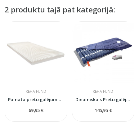
2 produktu tajā pat kategorijā:
REHA FUND
REHA FUND
Pamata pretizgulējuma putu matracis
Dinamiskais Pretizgulējuma matracis ar kompresoru
69,95 €
145,95 €