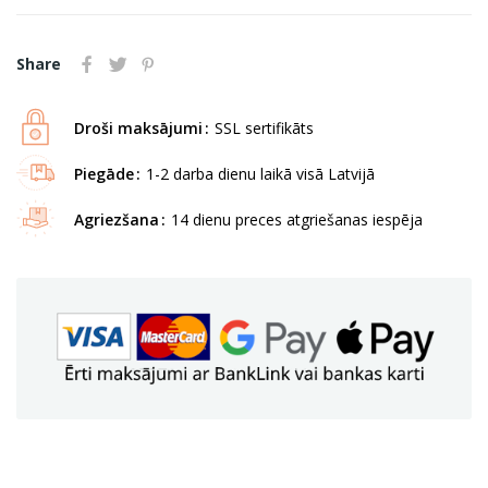
Share
Droši maksājumi
SSL sertifikāts
Piegāde
1-2 darba dienu laikā visā Latvijā
Agriezšana
14 dienu preces atgriešanas iespēja