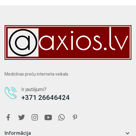
Medicīnas preču interneta veikals.
Ir jautājumi?
+371 26646424
Informācija
