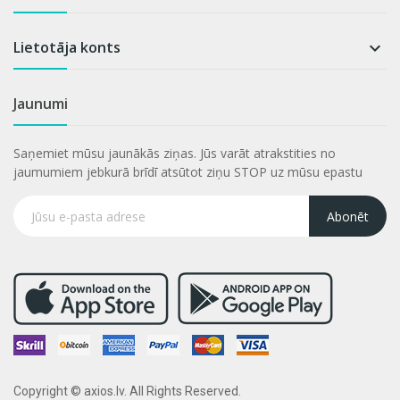
Lietotāja konts

Jaunumi
Saņemiet mūsu jaunākās ziņas. Jūs varāt atrakstities no
jaumumiem jebkurā brīdī atsūtot ziņu STOP uz mūsu epastu
Abonēt
Copyright © axios.lv. All Rights Reserved.