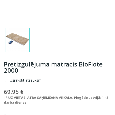
Pretizgulējuma matracis BioFlote
2000
Uzrakstīt atsauksmi
69,95 €
IR UZ VIETAS. ĀTRĀ SAŅEMŠANA VEIKALĀ. Piegāde Latvijā: 1 - 3
darba dienas