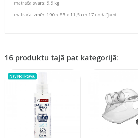
matrača svars: 5,5 kg
matrača izmēri:190 x 85 x 11,5 cm 17 nodalījumi
16 produktu tajā pat kategorijā:
Nav Noliktavā.