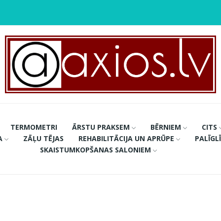
TERMOMETRI
ĀRSTU PRAKSEM
BĒRNIEM
CITS
A
ZĀĻU TĒJAS
REHABILITĀCIJA UN APRŪPE
PALĪGL
SKAISTUMKOPŠANAS SALONIEM