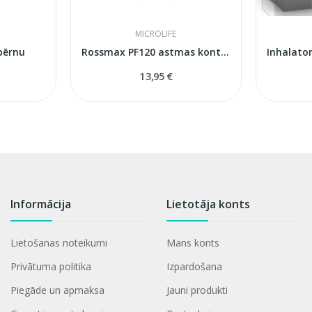
MICROLIFE
bērnu
Rossmax PF120 astmas kontroles aparāts bērniem
13,95 €
Informācija
Lietotāja konts
Lietošanas noteikumi
Mans konts
Privātuma politika
Izpardošana
Piegāde un apmaksa
Jauni produkti