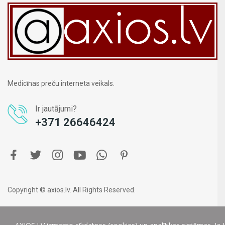
Medicīnas preču interneta veikals.
Ir jautājumi?
+371 26646424
Copyright © axios.lv. All Rights Reserved.