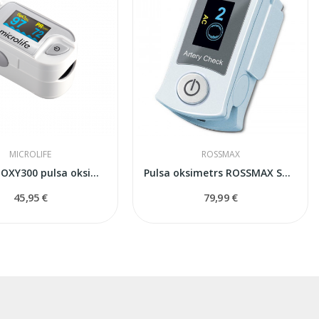
MICROLIFE
ROSSMAX
Microlife OXY300 pulsa oksimetrs
Pulsa oksimetrs ROSSMAX SB200
45,95 €
79,99 €