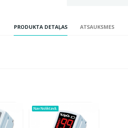
PRODUKTA DETAĻAS
ATSAUKSMES
Nav Noliktavā.