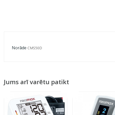
Norāde
СMS50D
Jums arī varētu patikt