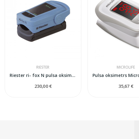
RIESTER
MICROLIFE
Riester ri- fox N pulsa oksimetrs
230,00 €
35,67 €