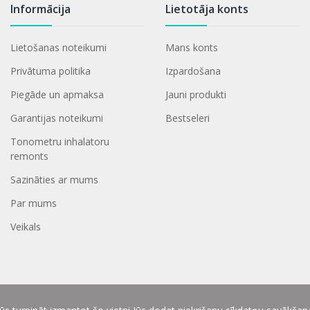
Informācija
Lietotāja konts
Lietošanas noteikumi
Mans konts
Privātuma politika
Izpardošana
Piegāde un apmaksa
Jauni produkti
Garantijas noteikumi
Bestseleri
Tonometru inhalatoru
remonts
Sazināties ar mums
Par mums
Veikals