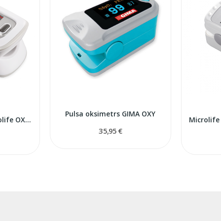
Pulsa oksimetrs GIMA OXY
Pulsa oksimetrs Microlife OXY200
35,95 €