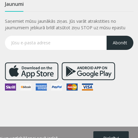
Jaunumi
Saņemiet mūsu jaunākās ziņas. Jūs varāt atrakstities no
jaumumiem jebkurā brīdī atsūtot ziņu STOP uz mūsu epastu
Abonēt