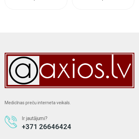
Medicīnas preču interneta veikals.
Ir jautājumi?
+371 26646424