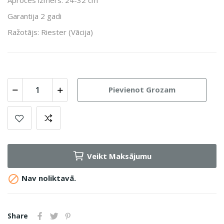
Garantija 2 gadi
Ražotājs: Riester (Vācija)
Pievienot Grozam
Veikt Maksājumu

Nav noliktavā.
Share