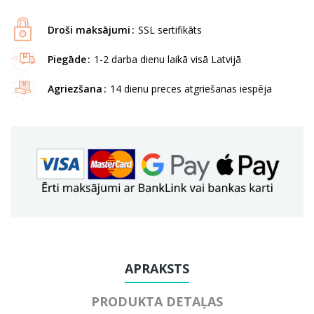
Droši maksājumi
SSL sertifikāts
Piegāde
1-2 darba dienu laikā visā Latvijā
Agriezšana
14 dienu preces atgriešanas iespēja
APRAKSTS
PRODUKTA DETAĻAS