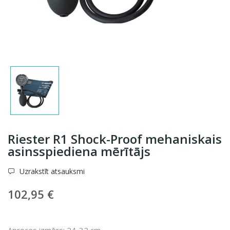
Riester R1 Shock-Proof mehaniskais
asinsspiediena mērītājs
Uzrakstīt atsauksmi
102,95 €
Aproces izmērs: 24-32 cm