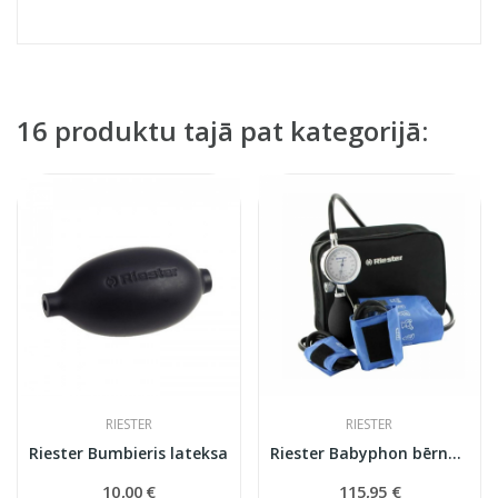
16 produktu tajā pat kategorijā:
RIESTER
RIESTER
Riester Bumbieris lateksa
Riester Babyphon bērnu sfigmomanometrs
10,00 €
115,95 €