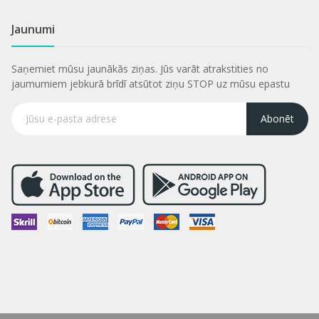
Jaunumi
Saņemiet mūsu jaunākās ziņas. Jūs varāt atrakstities no
jaumumiem jebkurā brīdī atsūtot ziņu STOP uz mūsu epastu
Abonēt