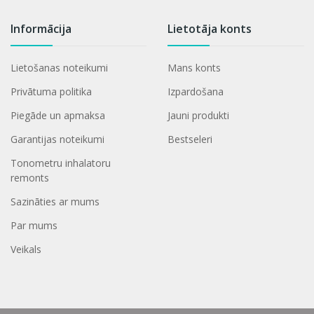
Informācija
Lietotāja konts
Lietošanas noteikumi
Mans konts
Privātuma politika
Izpardošana
Piegāde un apmaksa
Jauni produkti
Garantijas noteikumi
Bestseleri
Tonometru inhalatoru
remonts
Sazināties ar mums
Par mums
Veikals