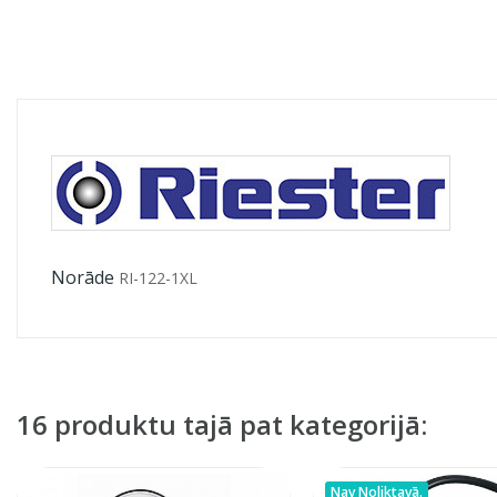
Norāde
RI-122-1XL
16 produktu tajā pat kategorijā:
Nav Noliktavā.