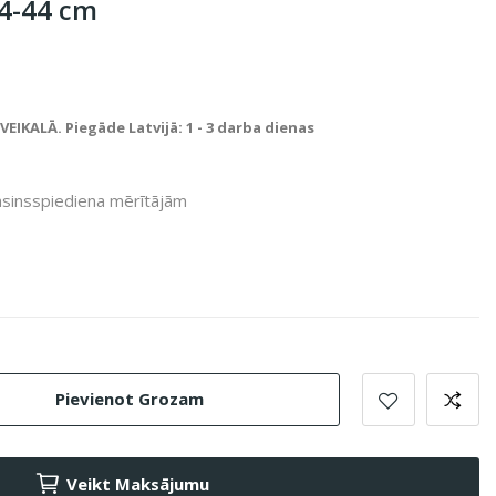
4-44 cm
IKALĀ. Piegāde Latvijā: 1 - 3 darba dienas
sinsspiediena mērītājām
Pievienot Grozam
Veikt Maksājumu