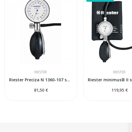
RIESTER
RIESTER
Riester Preciza N 1360-107 sfigmomanometrs
81,50 €
119,95 €