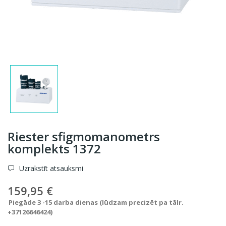
Riester sfigmomanometrs
komplekts 1372
Uzrakstīt atsauksmi
159,95 €
Piegāde 3 -15 darba dienas (lūdzam precizēt pa tālr.
+37126646424)