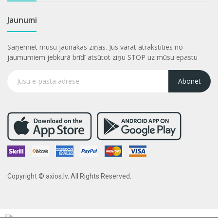
Jaunumi
Saņemiet mūsu jaunākās ziņas. Jūs varāt atrakstities no
jaumumiem jebkurā brīdī atsūtot ziņu STOP uz mūsu epastu
Abonēt
Copyright © axios.lv. All Rights Reserved.