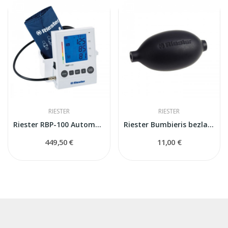
RIESTER
RIESTER
Riester RBP-100 Automātiskais asinsspiediena...
Riester Bumbieris bezlateksa
449,50 €
11,00 €