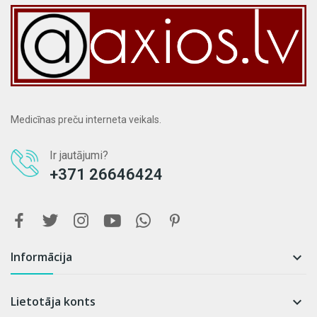
Medicīnas preču interneta veikals.
Ir jautājumi?
+371 26646424
Informācija

Lietotāja konts
