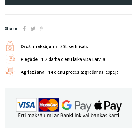
Share
Droši maksājumi
SSL sertifikāts
Piegāde
1-2 darba dienu laikā visā Latvijā
Agriezšana
14 dienu preces atgriešanas iespēja