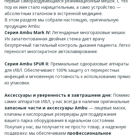
первый самораздувающийся реанимационный мешок. С тех
пор их имя стало нарицательным, а само устройство —
абсолютным эталоном в экстренной медицине.
В этом разделе мы собрали настоящую, оригинальную
продукцию Ambu:
Серия Ambu Mark IV:
Легендарные многоразовые мешки.
Их запатентованная двойная стенка дает врачу
безупречный тактильный контроль дыхания пациента. Легко
переносят многократное автоклавирование.
Серия Ambu SPUR II:
Премиальные одноразовые аппараты
для ИВЛ. Обеспечивают 100% защиту от перекрестных
инфекций и мгновенную готовность к использованию прямо
из упаковки.
Аксессуары и уверенность в завтрашнем дне:
Помимо
самих аппаратов ИВЛ, у нас всегда в наличии оригинальные
запасные части и аксессуары Ambu
— лицевые маски,
клапаны и кислородные резервуары для поддержания
вашего парка оборудования в идеальном состоянии.
Покупая у нас, вы получаете не просто товар, а надежную
поддержку: мы обеспечиваем
профессиональное