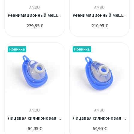
AMBU
AMBU
Реанимационный мешок Ambu Mark IV Baby...
Реанимационный мешок Ambu Mark IV для взрослых...
279,95 €
210,95 €
Новинка
Новинка
AMBU
AMBU
Лицевая силиконовая маска Ambu N° 2 (детская)
Лицевая силиконовая маска Ambu N° 3/4 (взрослая...
64,95 €
64,95 €