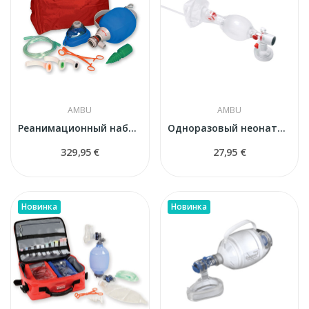
AMBU
AMBU
Реанимационный набор с мешком Ambu Mark IV в...
Одноразовый неонатальный реанимационный мешок...
329,95 €
27,95 €
Новинка
Новинка