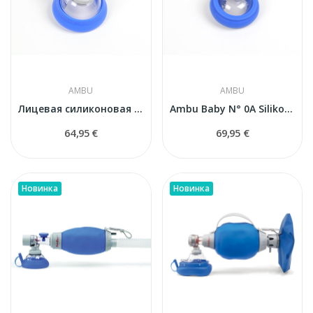
AMBU
AMBU
Лицевая силиконовая маска Ambu Baby N° 0 (для...
Ambu Baby N° 0A Silikona sejas maska...
64,95 €
69,95 €
Новинка
Новинка