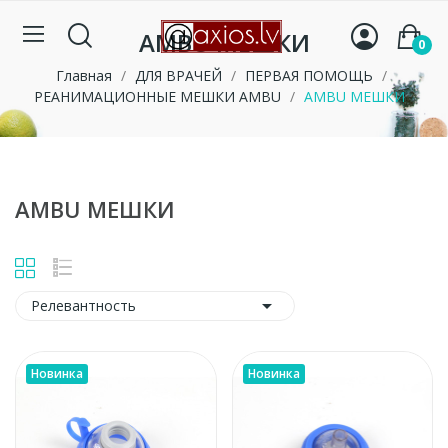
AMBU МЕШКИ
0
Главная
ДЛЯ ВРАЧЕЙ
ПЕРВАЯ ПОМОЩЬ
РЕАНИМАЦИОННЫЕ МЕШКИ AMBU
AMBU МЕШКИ
AMBU МЕШКИ

Релевантность
Новинка
Новинка