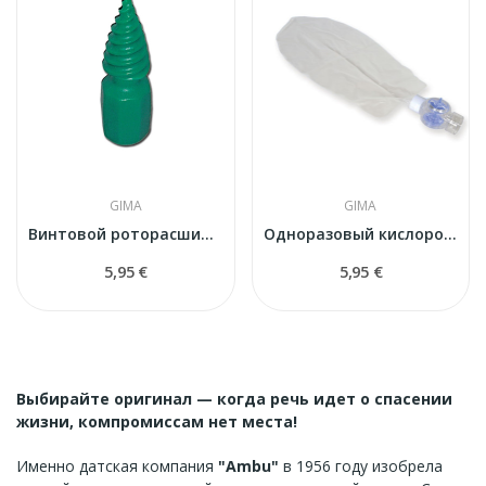
GIMA
GIMA
Винтовой роторасширитель GIMA 34272 для реанимации
Одноразовый кислородный резервуар GIMA 34257 с...
5,95 €
5,95 €
Выбирайте оригинал — когда речь идет о спасении
жизни, компромиссам нет места!
Именно датская компания
"Ambu"
в 1956 году изобрела