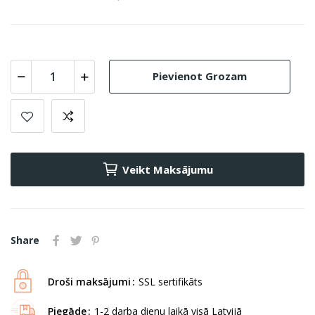
Pievienot Grozam
Veikt Maksājumu
Share
Droši maksājumi
SSL sertifikāts
Piegāde
1-2 darba dienu laikā visā Latvijā