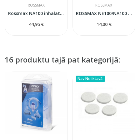
ROSSMAX
ROSSMAX
Rossmax NA100 inhalators
ROSSMAX NE100/NA100 Inhalatora Komplekts
44,95 €
14,00 €
16 produktu tajā pat kategorijā:
Nav Noliktavā.