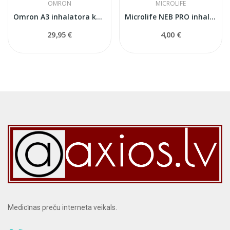
OMRON
MICROLIFE
Omron A3 inhalatora komplekts
Microlife NEB PRO inhalatora filtri
29,95 €
4,00 €
Medicīnas preču interneta veikals.