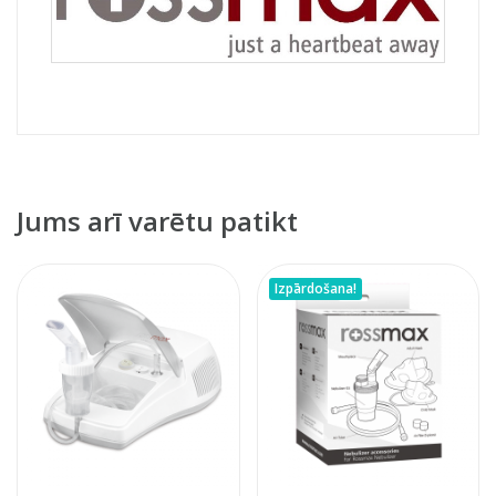
Jums arī varētu patikt
Izpārdošana!