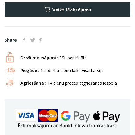
Veikt Maksājumu
Share
Droši maksājumi
SSL sertifikāts
Piegāde
1-2 darba dienu laikā visā Latvijā
Agriezšana
14 dienu preces atgriešanas iespēja