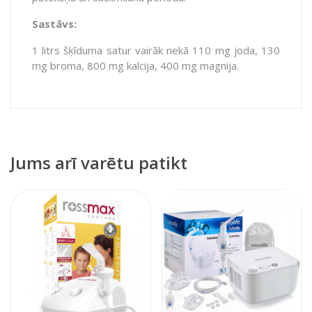
Sastāvs:
1 litrs šķīduma satur vairāk nekā 110 mg joda, 130
mg broma, 800 mg kalcija, 400 mg magnija.
Jums arī varētu patikt