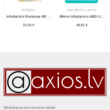
ROSSMAX
A&D MEDICAL, JAPAN
inhalators Rossmax NE 100
Bērnu inhalators AND UN-019
33,95 €
49,95 €
Medicīnas preču interneta veikals.