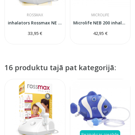
ROSSMAX
MICROLIFE
inhalators Rossmax NE 100
Microlife NEB 200 inhalators
33,95 €
42,95 €
16 produktu tajā pat kategorijā:
Bezmaksas piegāde