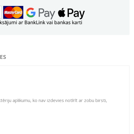
ES
riju aplikumu, ko nav izdevies notīrīt ar zobu birsti,