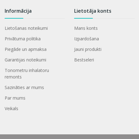
Informācija
Lietotāja konts
Lietošanas noteikumi
Mans konts
Privātuma politika
Izpardošana
Piegāde un apmaksa
Jauni produkti
Garantijas noteikumi
Bestseleri
Tonometru inhalatoru
remonts
Sazināties ar mums
Par mums
Veikals