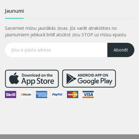
Jaunumi
Saņemiet mūsu jaunākās ziņas. Jūs varāt atrakstities no
jaumumiem jebkurā brīdī atsūtot ziņu STOP uz mūsu epastu
Abonēt