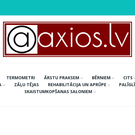
TERMOMETRI
ĀRSTU PRAKSEM
BĒRNIEM
CITS
A
ZĀĻU TĒJAS
REHABILITĀCIJA UN APRŪPE
PALĪGL
SKAISTUMKOPŠANAS SALONIEM