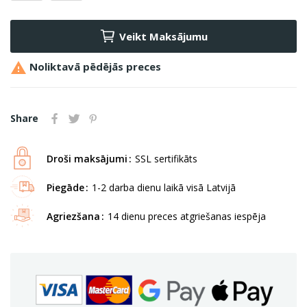
Veikt Maksājumu

Noliktavā pēdējās preces
Share
Droši maksājumi
SSL sertifikāts
Piegāde
1-2 darba dienu laikā visā Latvijā
Agriezšana
14 dienu preces atgriešanas iespēja