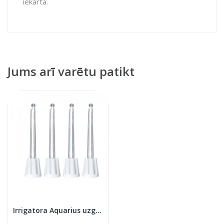
iekārta.
Jums arī varētu patikt
Irrigatora Aquarius uzgaļi