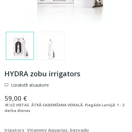
HYDRA zobu irrigators
Uzrakstīt atsauksmi
59,00 €
IR UZ VIETAS. ĀTRĀ SAŅEMŠANA VEIKALĀ. Piegāde Latvijā: 1 - 3
darba dienas
Irigators
Vitammy Aquarius, bezvadu