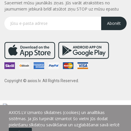
Saņemiet mūsu jaunākās ziņas. Jūs varāt atrakstities no
jaumumiem jebkurā brīdī atsūtot ziņu STOP uz mūsu epastu
Abonēt
Copyright © axios.lv. All Rights Reserved.
AXIOS.LV izmanto sīkdatnes (cookies) un analītikas
sistēmas. Ja Jūs turpināt izmantot šo vietni Jūs dodat
piekrišanu sīkdatņu savākšanai un uzglabāšanai savā ierīcē