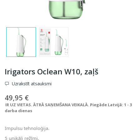
Irigators Oclean W10, zaļš
Uzrakstīt atsauksmi
49,95 €
IR UZ VIETAS. ĀTRĀ SAŅEMŠANA VEIKALĀ. Piegāde Latvijā: 1 - 3
darba dienas
Impulsu tehnoloģija.
5 unikāli režīmi.