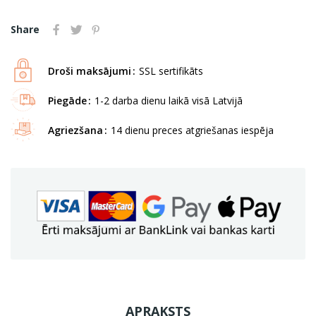
Share
Droši maksājumi
SSL sertifikāts
Piegāde
1-2 darba dienu laikā visā Latvijā
Agriezšana
14 dienu preces atgriešanas iespēja
APRAKSTS