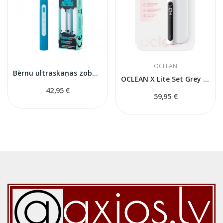
OCLEAN
Bērnu ultraskaņas zobu birste Splash
OCLEAN X Lite Set Grey ultraskaņas zobu birste
42,95 €
59,95 €