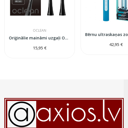
OCLEAN
Oriģinālie maināmi uzgaļi Oclean Ultra Gum Care...
42,95 €
15,95 €