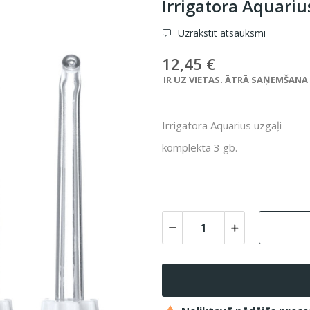
Irrigatora Aquariu
Uzrakstīt atsauksmi
12,45 €
IR UZ VIETAS. ĀTRĀ SAŅEMŠANA VE
Irrigatora Aquarius uzgaļi
komplektā 3 gb.