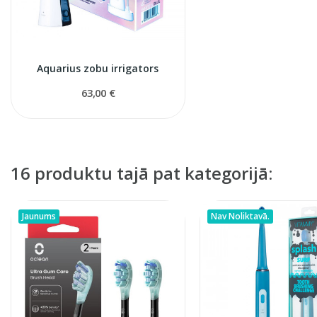
Aquarius zobu irrigators
63,00 €
16 produktu tajā pat kategorijā:
Jaunums
Nav Noliktavā.