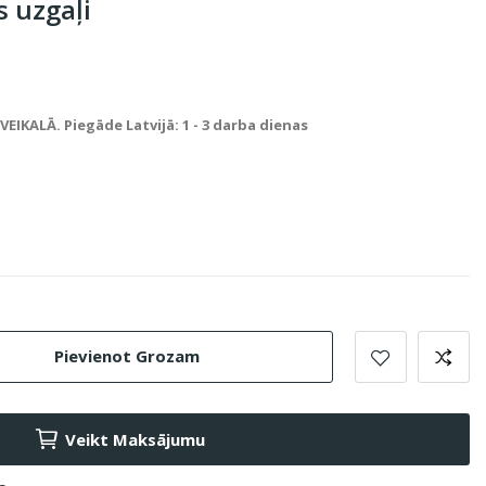
s uzgaļi
IKALĀ. Piegāde Latvijā: 1 - 3 darba dienas
Pievienot Grozam
Veikt Maksājumu