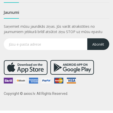
Jaunumi
Saņemiet mūsu jaunākās ziņas. Jūs varāt atrakstities no
jaumumiem jebkurā brīdī atsūtot ziņu STOP uz mūsu epastu
Abonēt
Copyright © axios.lv. All Rights Reserved.