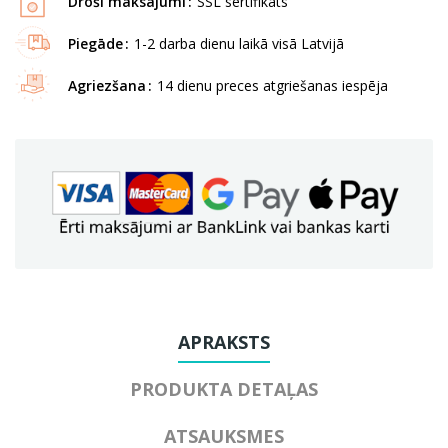
Droši maksājumi
SSL sertifikāts
Piegāde
1-2 darba dienu laikā visā Latvijā
Agriezšana
14 dienu preces atgriešanas iespēja
APRAKSTS
PRODUKTA DETAĻAS
ATSAUKSMES