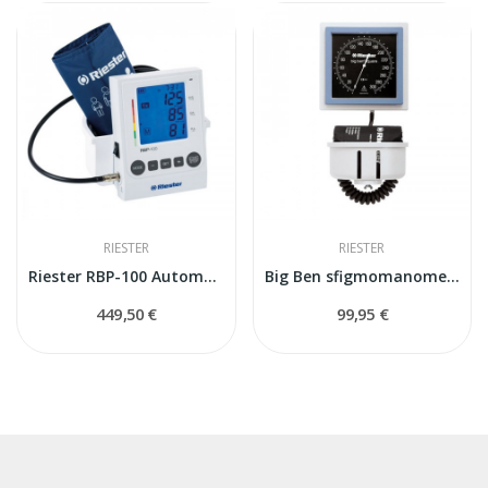
RIESTER
RIESTER
Riester RBP-100 Automātiskais asinsspiediena...
Big Ben sfigmomanometrs
449,50 €
99,95 €