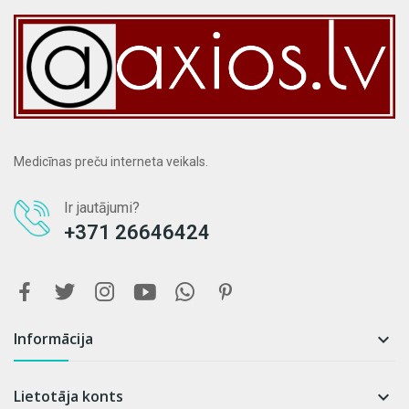
Medicīnas preču interneta veikals.
Ir jautājumi?
+371 26646424
Informācija

Lietotāja konts
