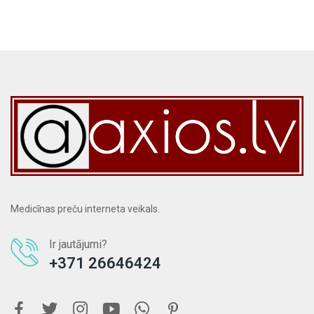
Medicīnas preču interneta veikals.
Ir jautājumi?
+371 26646424