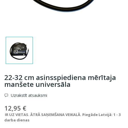
22-32 cm asinsspiediena mērītaja
manšete universāla
Uzrakstīt atsauksmi
12,95 €
IR UZ VIETAS. ĀTRĀ SAŅEMŠANA VEIKALĀ. Piegāde Latvijā: 1 - 3
darba dienas