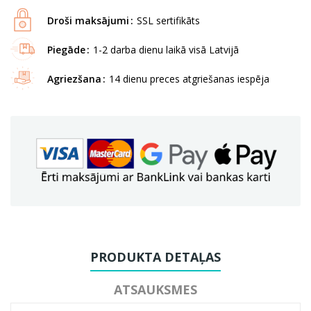
Droši maksājumi
SSL sertifikāts
Piegāde
1-2 darba dienu laikā visā Latvijā
Agriezšana
14 dienu preces atgriešanas iespēja
PRODUKTA DETAĻAS
ATSAUKSMES