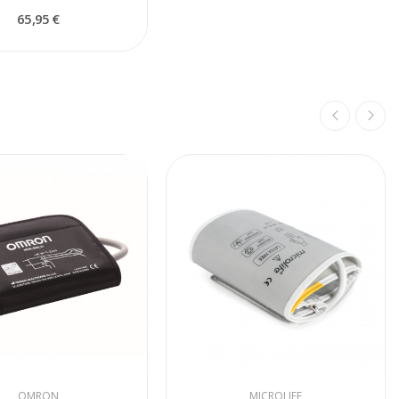
65,95 €
OMRON
MICROLIFE