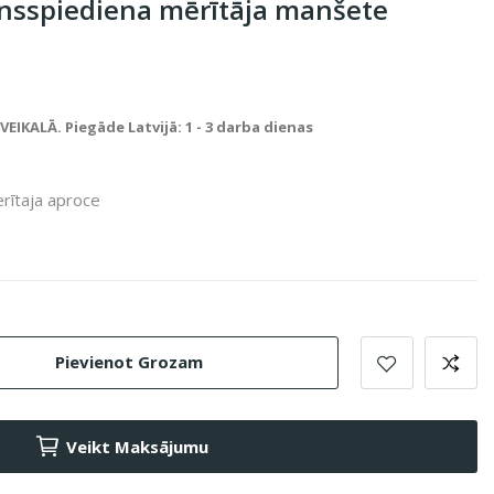
nsspiediena mērītāja manšete
IKALĀ. Piegāde Latvijā: 1 - 3 darba dienas
rītaja aproce
Pievienot Grozam
Veikt Maksājumu