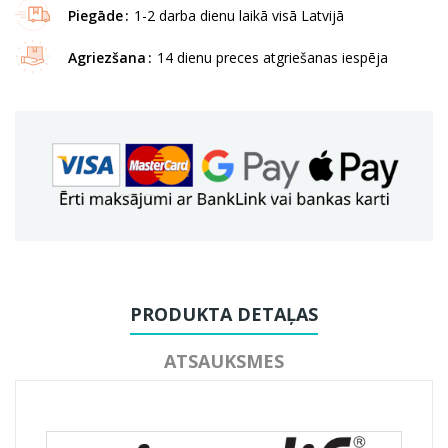
Piegāde
1-2 darba dienu laikā visā Latvijā
Agriezšana
14 dienu preces atgriešanas iespēja
PRODUKTA DETAĻAS
ATSAUKSMES