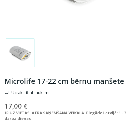
Microlife 17-22 cm bērnu manšete
Uzrakstīt atsauksmi
17,00 €
IR UZ VIETAS. ĀTRĀ SAŅEMŠANA VEIKALĀ. Piegāde Latvijā: 1 - 3
darba dienas