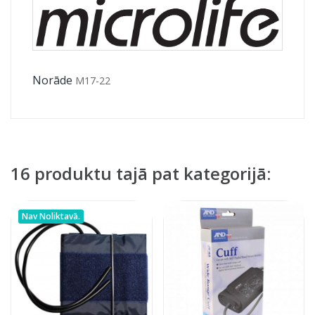
Norāde
M17-22
16 produktu tajā pat kategorijā:
Nav Noliktavā.