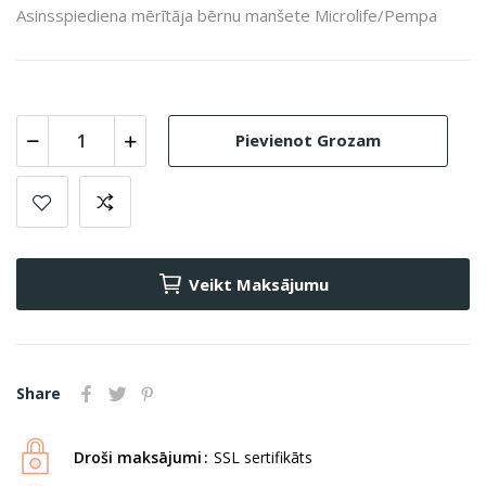
Asinsspiediena mērītāja bērnu manšete Microlife/Pempa
Pievienot Grozam
Veikt Maksājumu
Share
Droši maksājumi
SSL sertifikāts