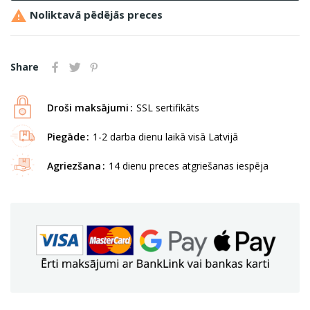

Noliktavā pēdējās preces
Share
Droši maksājumi
SSL sertifikāts
Piegāde
1-2 darba dienu laikā visā Latvijā
Agriezšana
14 dienu preces atgriešanas iespēja