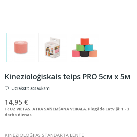
Kinezioloģiskais teips PRO 5см x 5м
Uzrakstīt atsauksmi
14,95 €
IR UZ VIETAS. ĀTRĀ SAŅEMŠANA VEIKALĀ. Piegāde Latvijā: 1 - 3
darba dienas
KINEZIOLOĢIJAS STANDARTA LENTE