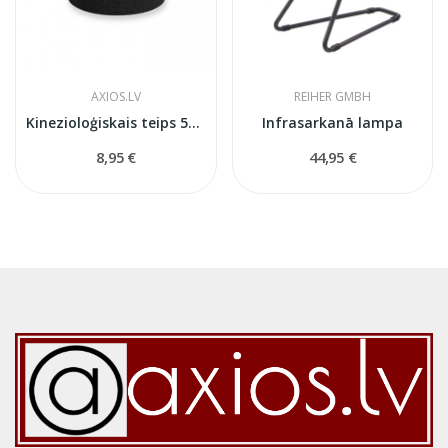
AXIOS.LV
REIHER GMBH
Kinezioloģiskais teips 5см x 5м
Infrasarkanā lampa
8,95 €
44,95 €