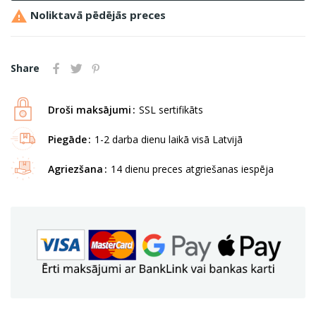

Noliktavā pēdējās preces
Share
Droši maksājumi
SSL sertifikāts
Piegāde
1-2 darba dienu laikā visā Latvijā
Agriezšana
14 dienu preces atgriešanas iespēja