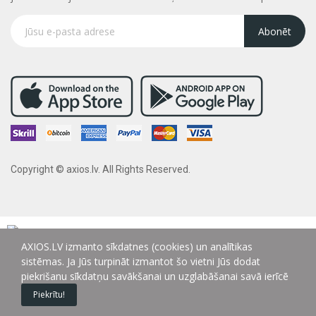
Abonēt
Copyright © axios.lv. All Rights Reserved.
AXIOS.LV izmanto sīkdatnes (cookies) un analītikas
sistēmas. Ja Jūs turpināt izmantot šo vietni Jūs dodat
piekrišanu sīkdatņu savākšanai un uzglabāšanai savā ierīcē
Piekrītu!