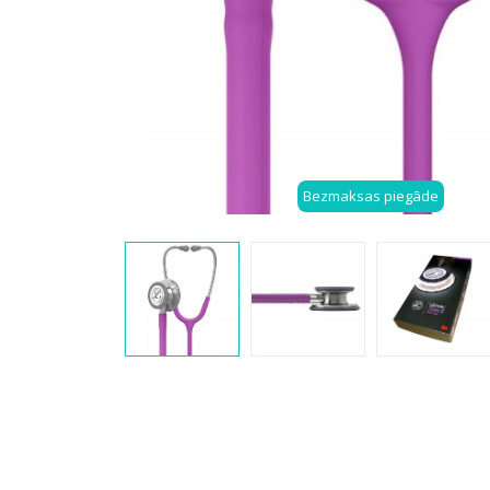
Bezmaksas piegāde