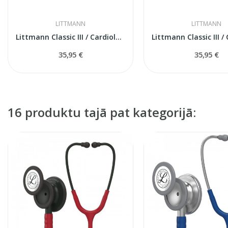
LITTMANN
LITTMANN
Littmann Classic III / Cardiology IV rezerves...
35,95 €
35,95 €
16 produktu tajā pat kategorijā: