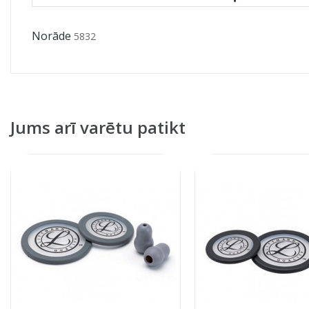
Norāde
5832
Jums arī varētu patikt