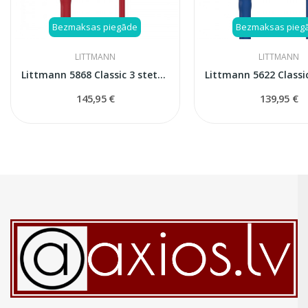
Bezmaksas piegāde
Bezmaksas pieg
LITTMANN
LITTMANN
Littmann 5868 Classic 3 stetoskops
145,95 €
139,95 €