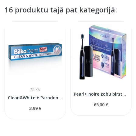
16 produktu tajā pat kategorijā:
BILKA
Pearl+ noire zobu birste ultraskaņas
Clean&White + Paradont Bilkadent zobu pasta
65,00 €
3,99 €