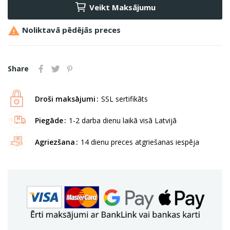
Veikt Maksājumu

Noliktavā pēdējās preces
Share
Droši maksājumi
SSL sertifikāts
Piegāde
1-2 darba dienu laikā visā Latvijā
Agriezšana
14 dienu preces atgriešanas iespēja