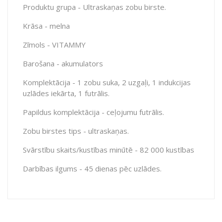
Produktu grupa - Ultraskaņas zobu birste.
Krāsa - melna
Zīmols - VITAMMY
Barošana - akumulators
Komplektācija - 1 zobu suka, 2 uzgaļi, 1 indukcijas
uzlādes iekārta, 1 futrālis.
Papildus komplektācija - ceļojumu futrālis.
Zobu birstes tips - ultraskaņas.
Svārstību skaits/kustības minūtē - 82 000 kustības
Darbības ilgums - 45 dienas pēc uzlādes.