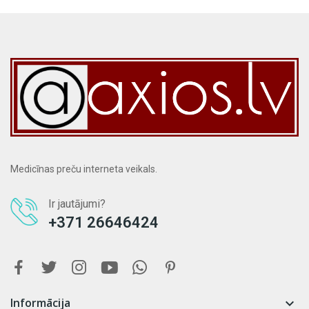
Medicīnas preču interneta veikals.
Ir jautājumi?
+371 26646424
Informācija
