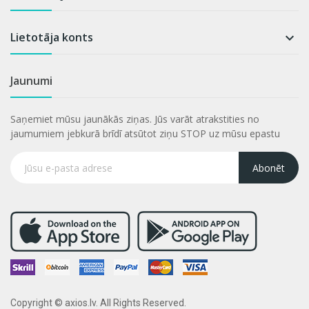
Lietotāja konts

Jaunumi
Saņemiet mūsu jaunākās ziņas. Jūs varāt atrakstities no
jaumumiem jebkurā brīdī atsūtot ziņu STOP uz mūsu epastu
Abonēt
Copyright © axios.lv. All Rights Reserved.