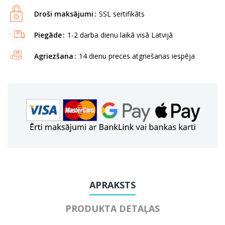
Droši maksājumi
SSL sertifikāts
Piegāde
1-2 darba dienu laikā visā Latvijā
Agriezšana
14 dienu preces atgriešanas iespēja
APRAKSTS
PRODUKTA DETAĻAS