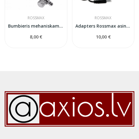
ROSSMAX
ROSSMAX
Bumbieris mehaniskam asinsspiedeina mērītājam
Adapters Rossmax asinsspiediena mērītājiem
8,00 €
10,00 €