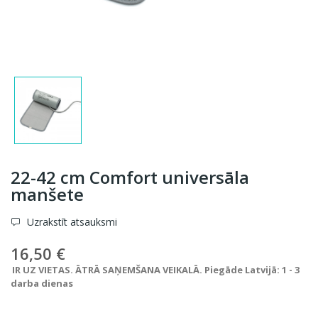
22-42 cm Comfort universāla
manšete
Uzrakstīt atsauksmi
16,50 €
IR UZ VIETAS. ĀTRĀ SAŅEMŠANA VEIKALĀ. Piegāde Latvijā: 1 - 3
darba dienas