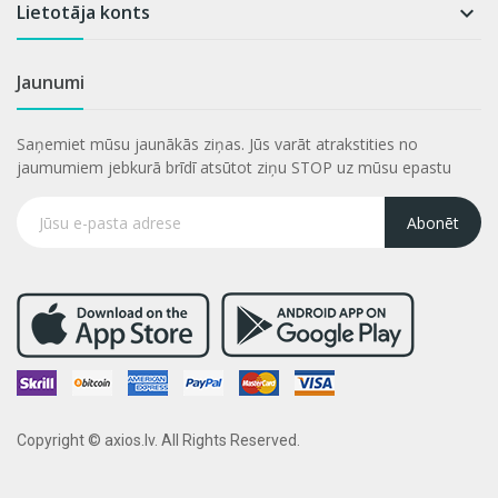
Lietotāja konts

Jaunumi
Saņemiet mūsu jaunākās ziņas. Jūs varāt atrakstities no
jaumumiem jebkurā brīdī atsūtot ziņu STOP uz mūsu epastu
Abonēt
Copyright © axios.lv. All Rights Reserved.