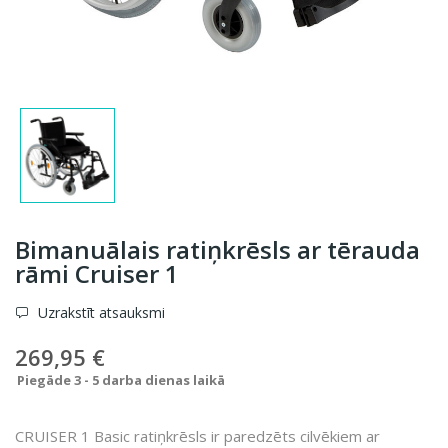
Bimanuālais ratiņkrēsls ar tērauda
rāmi Cruiser 1
Uzrakstīt atsauksmi
269,95 €
Piegāde 3 - 5 darba dienas laikā
CRUISER 1 Basic ratiņkrēsls ir paredzēts cilvēkiem ar