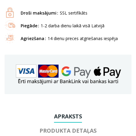
Droši maksājumi
SSL sertifikāts
Piegāde
1-2 darba dienu laikā visā Latvijā
Agriezšana
14 dienu preces atgriešanas iespēja
APRAKSTS
PRODUKTA DETAĻAS