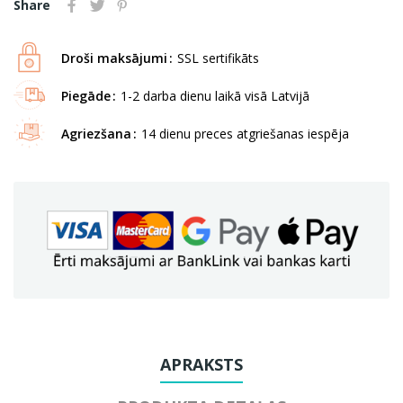
Share
Droši maksājumi
SSL sertifikāts
Piegāde
1-2 darba dienu laikā visā Latvijā
Agriezšana
14 dienu preces atgriešanas iespēja
APRAKSTS