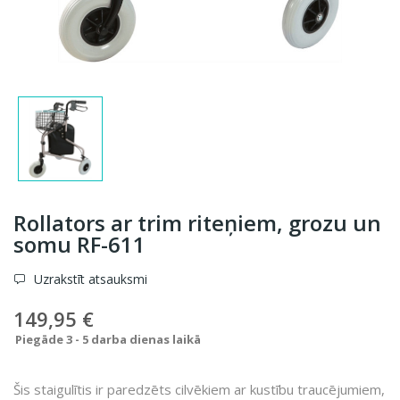
Rollators ar trim riteņiem, grozu un
somu RF-611
Uzrakstīt atsauksmi
149,95 €
Piegāde 3 - 5 darba dienas laikā
Šis staigulītis ir paredzēts cilvēkiem ar kustību traucējumiem,