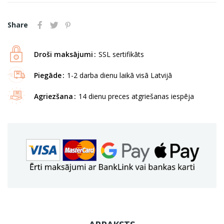
Share
Droši maksājumi
SSL sertifikāts
Piegāde
1-2 darba dienu laikā visā Latvijā
Agriezšana
14 dienu preces atgriešanas iespēja