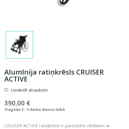
Alumīnija ratiņkrēsls CRUISER
ACTIVE
Uzrakstīt atsauksmi
390,00 €
Piegāde 3 - 5 darba dienas laikā
CRUISER ACTIVE ratiņkrēsls ir paredzēts cilvēkiem ar