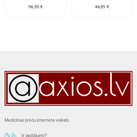
56,95 €
44,95 €
Medicīnas preču interneta veikals.
Ir jautājumi?