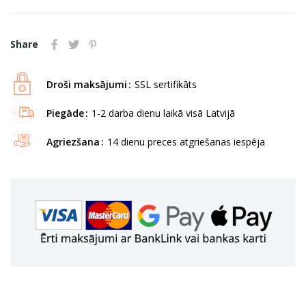
Share
Droši maksājumi
SSL sertifikāts
Piegāde
1-2 darba dienu laikā visā Latvijā
Agriezšana
14 dienu preces atgriešanas iespēja