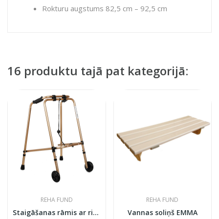
Rokturu augstums 82,5 cm – 92,5 cm
16 produktu tajā pat kategorijā:
REHA FUND
REHA FUND
Staigāšanas rāmis ar riteņiem RF-100 B
Vannas soliņš EMMA