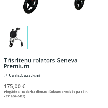
Trīsriteņu rolators Geneva
Premium
Uzrakstīt atsauksmi
175,00 €
Piegāde 3 -15 darba dienas (lūdzam precizēt pa tālr.
+37126646424)