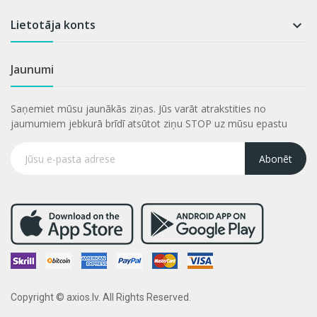
Lietotāja konts

Jaunumi
Saņemiet mūsu jaunākās ziņas. Jūs varāt atrakstities no
jaumumiem jebkurā brīdī atsūtot ziņu STOP uz mūsu epastu
Abonēt
Copyright © axios.lv. All Rights Reserved.