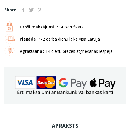
Share
Droši maksājumi
SSL sertifikāts
Piegāde
1-2 darba dienu laikā visā Latvijā
Agriezšana
14 dienu preces atgriešanas iespēja
APRAKSTS