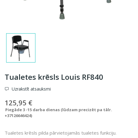
Tualetes krēsls Louis RF840
Uzrakstīt atsauksmi
125,95 €
Piegāde 3 -15 darba dienas (lūdzam precizēt pa tālr.
+37126646424)
Tualetes krēsls pilda pārvietojamās tualetes funkciju.