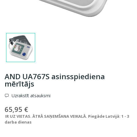
AND UA767S asinsspiediena
mērītājs
Uzrakstīt atsauksmi
65,95 €
IR UZ VIETAS. ĀTRĀ SAŅEMŠANA VEIKALĀ. Piegāde Latvijā: 1 - 3
darba dienas