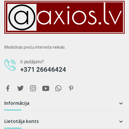
Medicīnas preču interneta veikals.
Ir jautājumi?
+371 26646424
Informācija

Lietotāja konts
