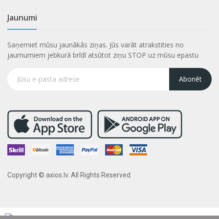
Jaunumi
Saņemiet mūsu jaunākās ziņas. Jūs varāt atrakstities no
jaumumiem jebkurā brīdī atsūtot ziņu STOP uz mūsu epastu
Abonēt
Copyright © axios.lv. All Rights Reserved.