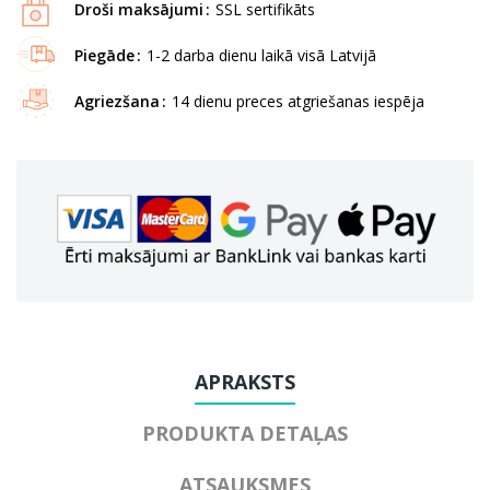
Droši maksājumi
SSL sertifikāts
Piegāde
1-2 darba dienu laikā visā Latvijā
Agriezšana
14 dienu preces atgriešanas iespēja
APRAKSTS
PRODUKTA DETAĻAS
ATSAUKSMES