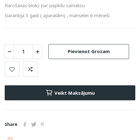
Barošanas bloks par papildu samaksu
Garantija 5 gadi ( aparatām) , mansetei 6 mēneši
Pievienot Grozam
Veikt Maksājumu
Share