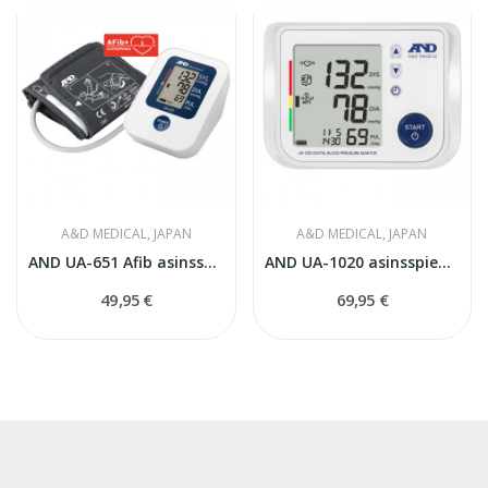
A&D MEDICAL, JAPAN
A&D MEDICAL, JAPAN
AND UA-651 Afib asinsspiediena mērītājs
AND UA-1020 asinsspiediena mērītājs
49,95 €
69,95 €