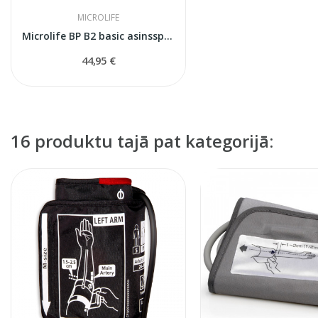
MICROLIFE
Microlife BP B2 basic asinsspiediena mērītājs
44,95 €
16 produktu tajā pat kategorijā: