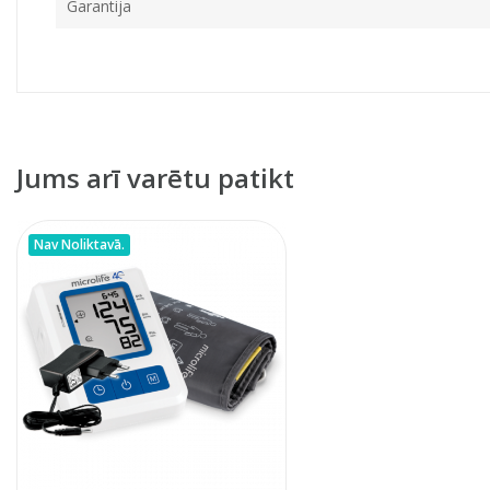
Garantija
Jums arī varētu patikt
Nav Noliktavā.