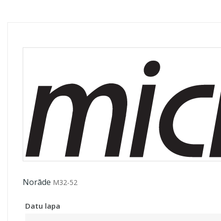
Norāde
M32-52
Datu lapa