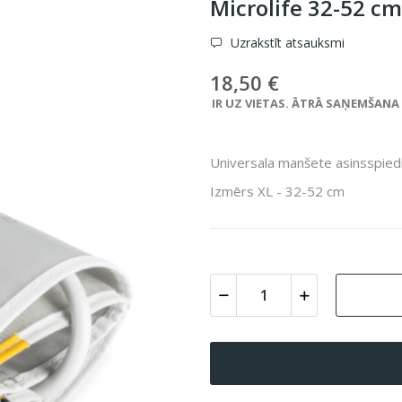
Microlife 32-52 c
Uzrakstīt atsauksmi
18,50 €
IR UZ VIETAS. ĀTRĀ SAŅEMŠANA VE
Universala manšete asinsspied
Izmērs XL - 32-52 cm