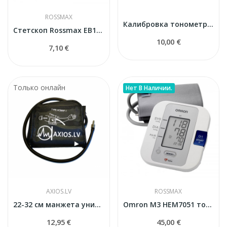
ROSSMAX
Калибровка тонометров
Стетскоп Rossmax EB100 синий
10,00 €
7,10 €
Только онлайн
Нет В Наличии.
AXIOS.LV
ROSSMAX
22-32 см манжета универсальная для тонометров
Omron M3 HEM7051 тонометр со скидкой
12,95 €
45,00 €