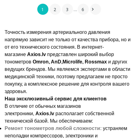
1
2
3
…
6

Точность измерения артериального давления
напрямую зависит не только от качества прибора, но и
от его технического состояния. В интернет-
магазине
Axios.lv
представлен широкий выбор
тонометров
Omron, AnD,Microlife, Rossmax
и других
ведущих брендов. Мы являемся экспертами в области
медицинской техники, поэтому предлагаем не просто
покупку, а комплексное решение для контроля вашего
здоровья.
Наш эксклюзивный сервис для клиентов
В отличие от обычных магазинов
электроники,
Axios.lv
располагает собственной
технической базой. Мы обеспечиваем:
Ремонт тонометров любой сложности:
устраняем
неполадки компрессоров, электроники и