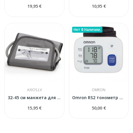
19,95 €
10,95 €
Нет В Наличии.
AXIOS.LV
OMRON
32-45 см манжета для тонометра универсальная
Omron RS2 тонометр на запястье
15,95 €
50,00 €