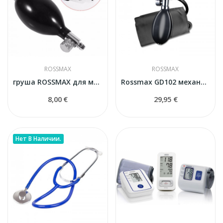
ROSSMAX
ROSSMAX
груша ROSSMAX для механического тонометра
Rossmax GD102 механический тонометр
8,00 €
29,95 €
Нет В Наличии.