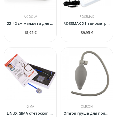
AXIOS.LV
ROSSMAX
22-42 см манжета для тонометра универсальная
ROSSMAX X1 тонометр с адаптером
15,95 €
39,95 €
GIMA
OMRON
LINUX GIMA стетоскоп синий
Omron груша для полуавтоматических тонометров