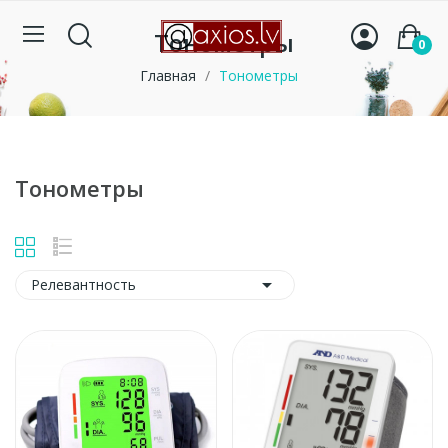
Тонометры
0
Главная
Тонометры
Тонометры

Релевантность