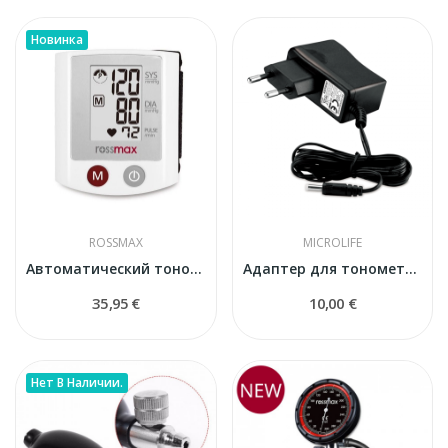
Новинка
ROSSMAX
MICROLIFE
Автоматический тонометр на запястье Rossmax S150
Адаптер для тонометра Microlife
35,95 €
10,00 €
Нет В Наличии.