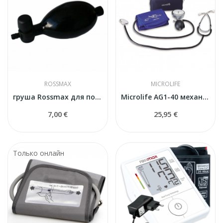
ROSSMAX
MICROLIFE
груша Rossmax для полуавтоматического тонометра
Microlife AG1-40 механический тонометр
7,00 €
25,95 €
Только онлайн